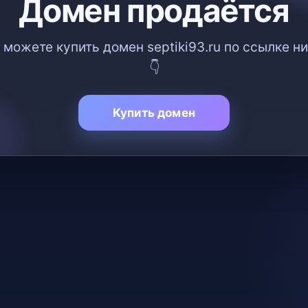
Домен продаётся
 можете купить домен septiki93.ru по ссылке н
👇
Купить домен