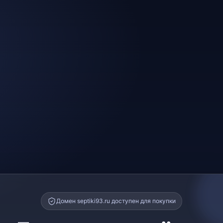
Домен septiki93.ru доступен для покупки