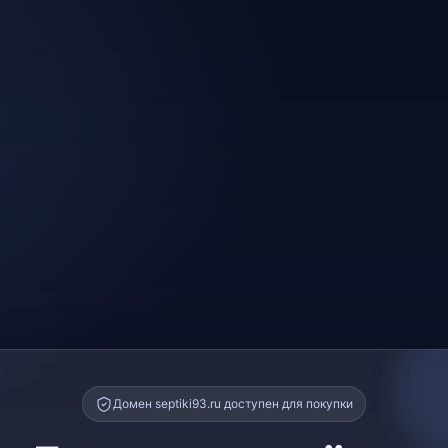
Домен septiki93.ru доступен для покупки