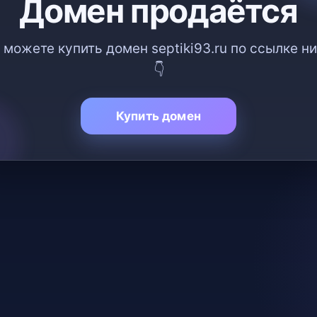
Домен продаётся
 можете купить домен septiki93.ru по ссылке н
👇
Купить домен