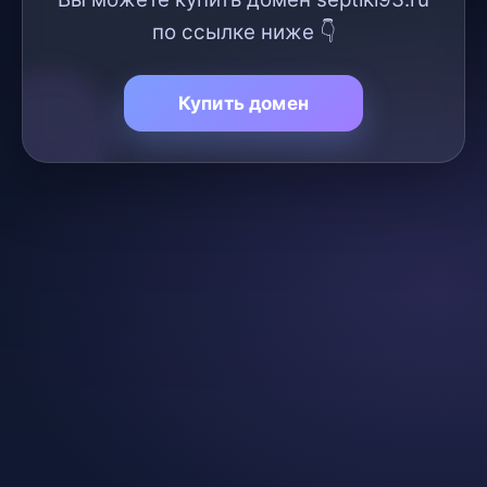
по ссылке ниже 👇
Купить домен