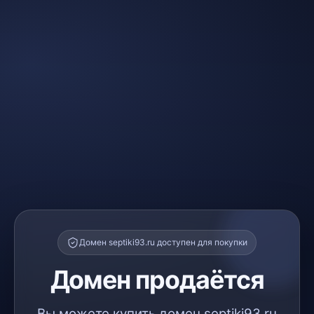
Домен septiki93.ru доступен для покупки
Домен продаётся
Вы можете купить домен septiki93.ru