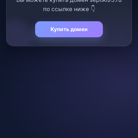
по ссылке ниже 👇
Купить домен