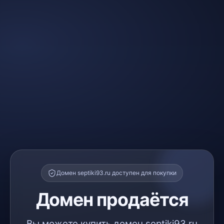
Домен septiki93.ru доступен для покупки
Домен продаётся
Вы можете купить домен septiki93.ru