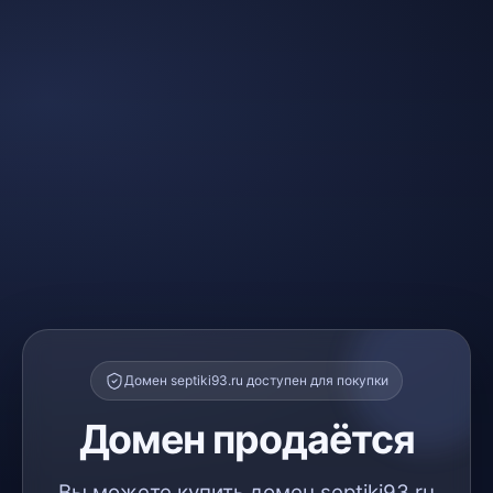
Домен septiki93.ru доступен для покупки
Домен продаётся
Вы можете купить домен septiki93.ru