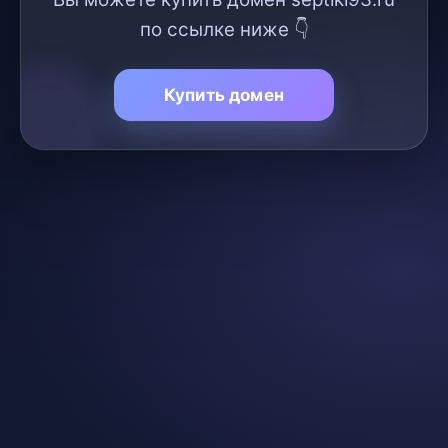
по ссылке ниже 👇
Купить домен