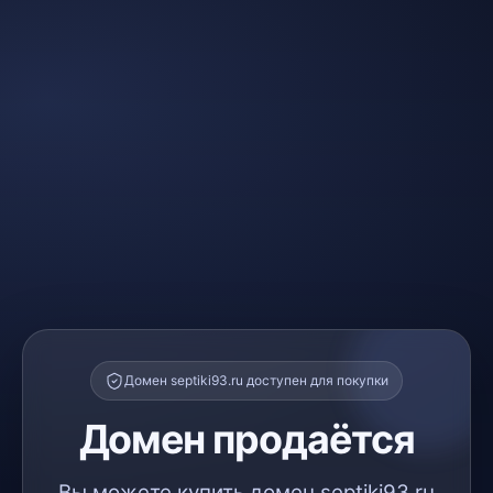
Домен septiki93.ru доступен для покупки
Домен продаётся
Вы можете купить домен septiki93.ru