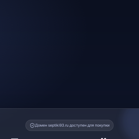
Домен septiki93.ru доступен для покупки