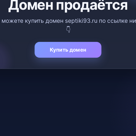
Домен продаётся
 можете купить домен septiki93.ru по ссылке н
👇
Купить домен